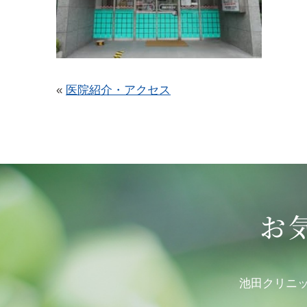
«
医院紹介・アクセス
お
池田クリニ