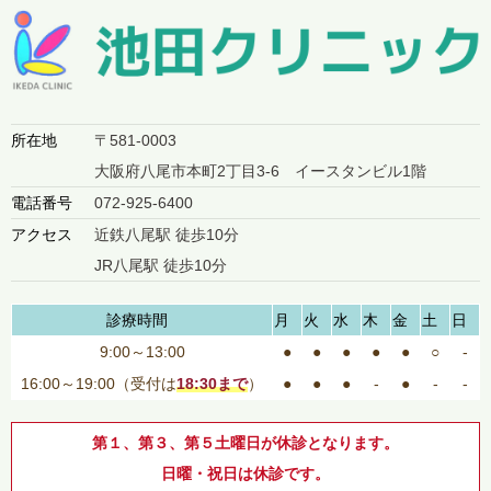
所在地
〒581-0003
大阪府八尾市本町2丁目3-6 イースタンビル1階
電話番号
072-925-6400
アクセス
近鉄八尾駅 徒歩10分
JR八尾駅 徒歩10分
診療時間
月
火
水
木
金
土
日
9:00～13:00
●
●
●
●
●
○
-
16:00～19:00（受付は
18:30まで
）
●
●
●
-
●
-
-
第１、第３、第５土曜日が休診となります。
日曜・祝日は休診です。