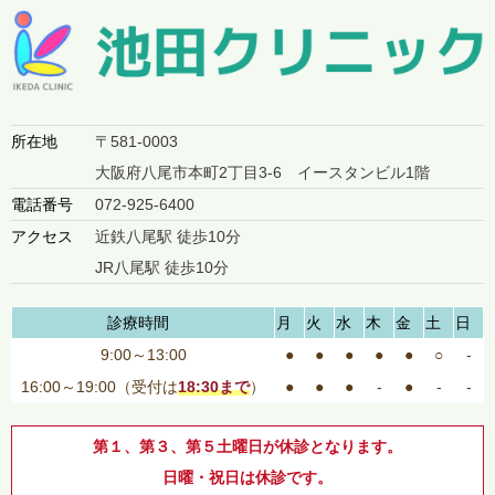
所在地
〒581-0003
大阪府八尾市本町2丁目3-6 イースタンビル1階
電話番号
072-925-6400
アクセス
近鉄八尾駅 徒歩10分
JR八尾駅 徒歩10分
診療時間
月
火
水
木
金
土
日
9:00～13:00
●
●
●
●
●
○
-
16:00～19:00（受付は
18:30まで
）
●
●
●
-
●
-
-
第１、第３、第５土曜日が休診となります。
日曜・祝日は休診です。