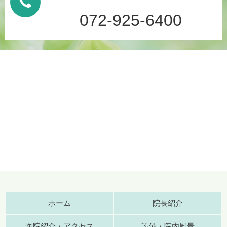
072-925-6400
ホーム
院長紹介
医院紹介・アクセス
設備・院内風景