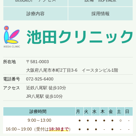
診療内容
採用情報
所在地
〒581-0003
大阪府八尾市本町2丁目3-6 イースタンビル1階
電話番号
072-925-6400
アクセス
近鉄八尾駅 徒歩10分
JR八尾駅 徒歩10分
診療時間
月
火
水
木
金
土
日
9:00～13:00
●
●
●
●
●
○
-
16:00～19:00（受付は
18:30まで
）
●
●
●
-
●
-
-