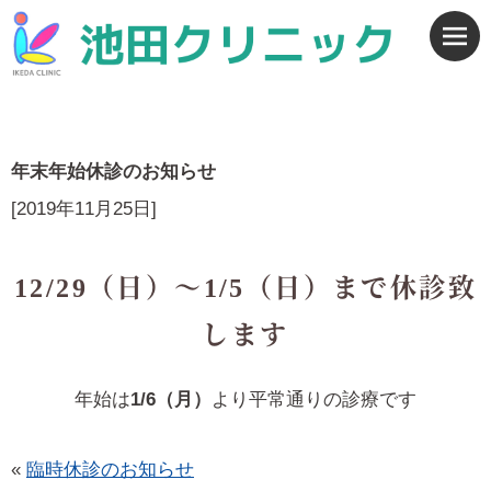
年末年始休診のお知らせ
[2019年11月25日]
12/29（日）～1/5（日）
まで休診致
します
年始は
1/6（月）
より平常通りの診療です
«
臨時休診のお知らせ