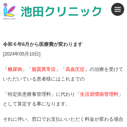
令和６年6月から医療費が変わります
[2024年05月10日]
「
糖尿病
」「
脂質異常症
」「
高血圧症
」の治療を受けて
いただいている患者様にはこれまでの
「特定疾患療養管理料」に代わり「
生活習慣病管理料
」
として算定する事になります。
それに伴い、窓口でお支払いいただく料金が変わる場合