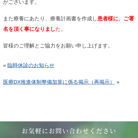
がございます。
また療養にあたり、療養計画書を作成し
患者様に、ご署
名を頂く事になりまし
た
。
皆様のご理解とご協力をお願い申し上げます。
«
臨時休診のお知らせ
医療DX推進体制整備加算に係る掲示（再掲示）
»
お気軽にお問い合わせください