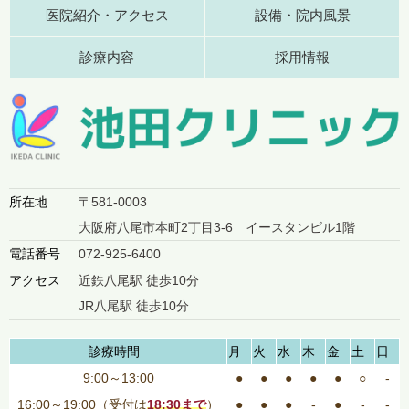
医院紹介・アクセス
設備・院内風景
診療内容
採用情報
所在地
〒581-0003
大阪府八尾市本町2丁目3-6 イースタンビル1階
電話番号
072-925-6400
アクセス
近鉄八尾駅 徒歩10分
JR八尾駅 徒歩10分
診療時間
月
火
水
木
金
土
日
9:00～13:00
●
●
●
●
●
○
-
16:00～19:00（受付は
18:30まで
）
●
●
●
-
●
-
-