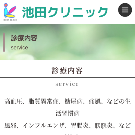
診療内容
service
診療内容
service
高血圧、脂質異常症、糖尿病、痛風、などの生
活習慣病
風邪、インフルエンザ、胃腸炎、膀胱炎、など